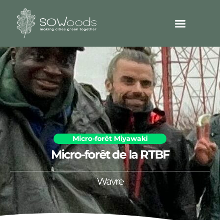
Micro-forêt Miyawaki
Micro-forêt de la RTBF
Wavre