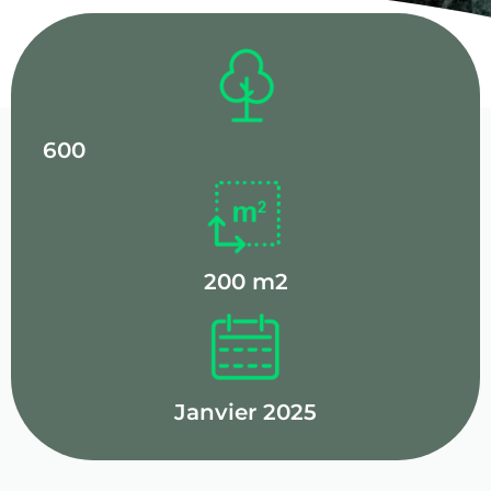
600
200 m2
Janvier 2025