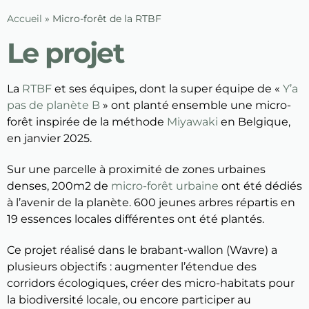
Accueil
»
Micro-forêt de la RTBF
Le projet
La
RTBF
et ses équipes, dont la super équipe de «
Y’a
pas de planète B
» ont planté ensemble une micro-
forêt inspirée de la méthode
Miyawaki
en Belgique,
en janvier 2025.
Sur une parcelle à proximité de zones urbaines
denses, 200m2 de
micro-forêt urbaine
ont été dédiés
à l’avenir de la planète. 600 jeunes arbres répartis en
19 essences locales différentes ont été plantés.
Ce projet réalisé dans le brabant-wallon (Wavre) a
plusieurs objectifs : augmenter l’étendue des
corridors écologiques, créer des micro-habitats pour
la biodiversité locale, ou encore participer au