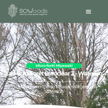
Micro-forêt Miyawaki
La Micro-Forêt Euroclear 2 - Waterloo
École Européenne de Bruxelles-Argenteuil,
Waterloo