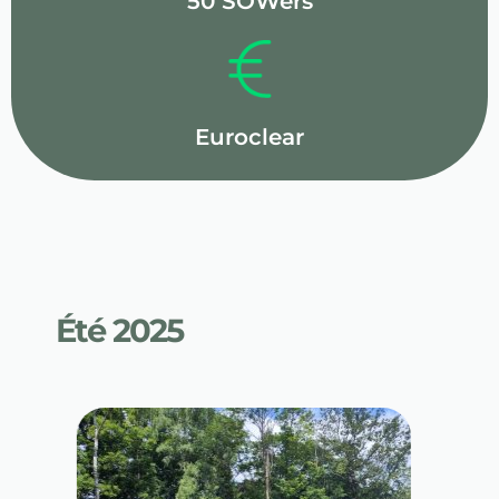
50 SOWers
Euroclear
Été 2025