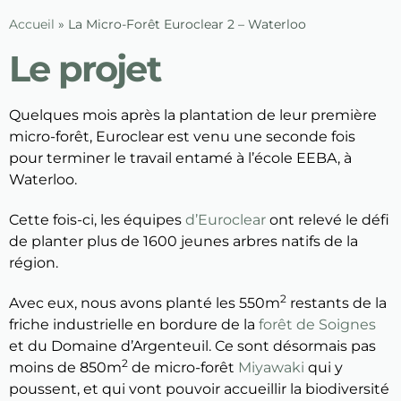
Accueil
»
La Micro-Forêt Euroclear 2 – Waterloo
Le projet
Quelques mois après la plantation de leur première
micro-forêt, Euroclear est venu une seconde fois
pour terminer le travail entamé à l’école EEBA, à
Waterloo.
Cette fois-ci, les équipes
d’Euroclear
ont relevé le défi
de planter plus de 1600 jeunes arbres natifs de la
région.
2
Avec eux, nous avons planté les 550m
restants de la
friche industrielle en bordure de la
forêt de Soignes
et du Domaine d’Argenteuil. Ce sont désormais pas
2
moins de 850m
de micro-forêt
Miyawaki
qui y
poussent, et qui vont pouvoir accueillir la biodiversité