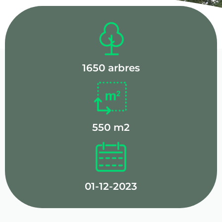
1650 arbres
550 m2
01-12-2023