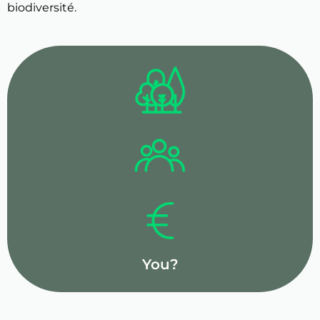
biodiversité.
You?