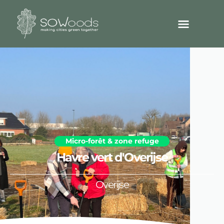
Micro-forêt & zone refuge
Havre vert d'Overijse
Overijse