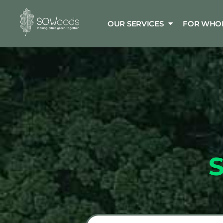
OUR SERVICES
FOR WHO