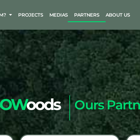
M?
PROJECTS
MEDIAS
PARTNERS
ABOUT US
SOW
oods
Ours Partn