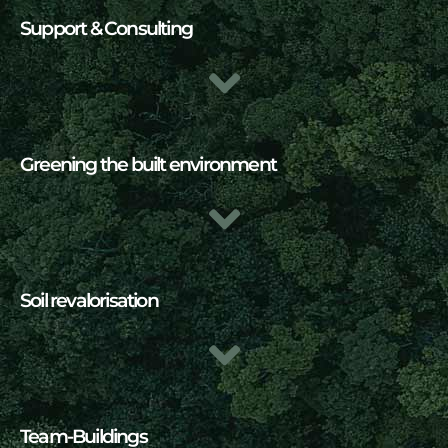
Support & Consulting
Greening the built environment
Soil revalorisation
Team-Buildings