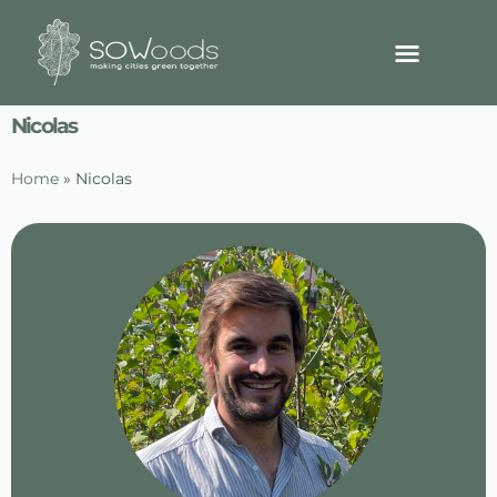
Nicolas
Home
»
Nicolas