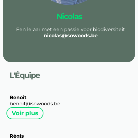
Nicolas
Een leraar met een passie voor biodiversiteit
nicolas@sowoods.be
L'Équipe
Benoît
benoit@sowoods.be
Voir plus
Régis