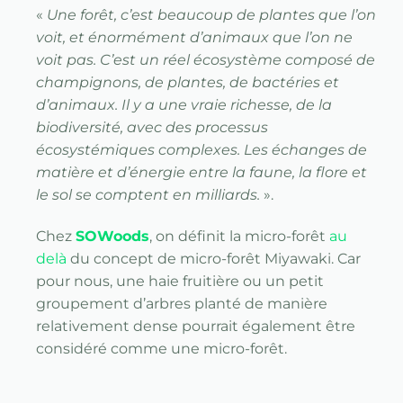
«
Une forêt, cʼest beaucoup de plantes que lʼon
voit, et énormément dʼanimaux que lʼon ne
voit pas. Cʼest un réel écosystème composé de
champignons, de plantes, de bactéries et
dʼanimaux. Il y a une vraie richesse, de la
biodiversité, avec des processus
écosystémiques complexes. Les échanges de
matière et dʼénergie entre la
faune,
la flore et
le sol se comptent en milliards.
».
Chez
SOWoods
, on définit la micro-forêt
au
delà
du concept de micro-forêt Miyawaki. Car
pour nous, une haie fruitière ou un petit
groupement d’arbres planté de manière
relativement dense pourrait également être
considéré comme une micro-forêt.