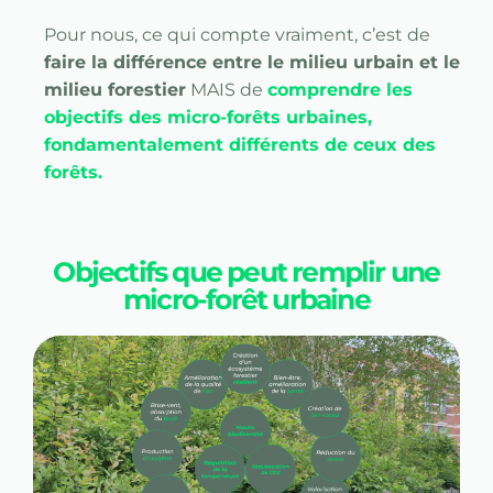
Pour nous, ce qui compte vraiment, c’est de
faire la différence entre le milieu urbain et le
milieu forestier
MAIS de
comprendre les
objectifs des micro-forêts urbaines,
fondamentalement différents de ceux des
forêts.
Objectifs que peut remplir une
micro-forêt urbaine