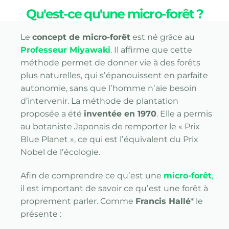
Qu'est-ce qu'une micro-forêt ?
Le
concept de micro-forêt
est né grâce au
Professeur Miyawaki
. Il affirme que cette
méthode permet de donner vie à des forêts
plus naturelles, qui sʼépanouissent en parfaite
autonomie, sans que lʼhomme nʼaie besoin
d’intervenir. La méthode de plantation
proposée a été
inventée en 1970
. Elle a permis
au botaniste Japonais de remporter le « Prix
Blue Planet », ce qui est lʼéquivalent du Prix
Nobel de lʼécologie.
Afin de comprendre ce quʼest une
micro-forêt
,
il est important de savoir ce quʼest une forêt à
proprement parler. Comme
Francis Hallé
* le
présente :