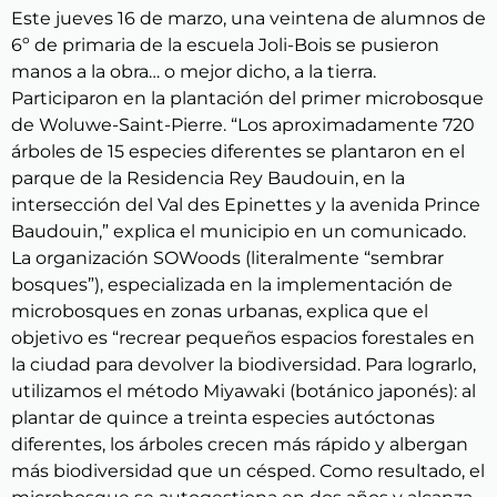
Este jueves 16 de marzo, una veintena de alumnos de
6º de primaria de la escuela Joli-Bois se pusieron
manos a la obra… o mejor dicho, a la tierra.
Participaron en la plantación del primer microbosque
de Woluwe-Saint-Pierre. “Los aproximadamente 720
árboles de 15 especies diferentes se plantaron en el
parque de la Residencia Rey Baudouin, en la
intersección del Val des Epinettes y la avenida Prince
Baudouin,” explica el municipio en un comunicado.
La organización SOWoods (literalmente “sembrar
bosques”), especializada en la implementación de
microbosques en zonas urbanas, explica que el
objetivo es “recrear pequeños espacios forestales en
la ciudad para devolver la biodiversidad. Para lograrlo,
utilizamos el método Miyawaki (botánico japonés): al
plantar de quince a treinta especies autóctonas
diferentes, los árboles crecen más rápido y albergan
más biodiversidad que un césped. Como resultado, el