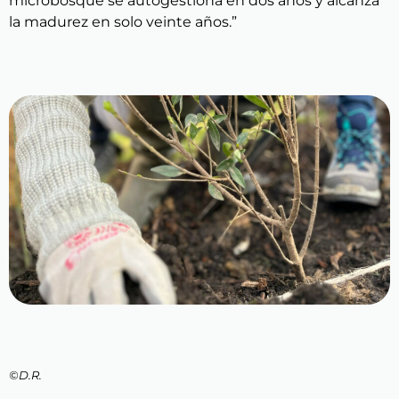
microbosque se autogestiona en dos años y alcanza
la madurez en solo veinte años.”
©D.R.