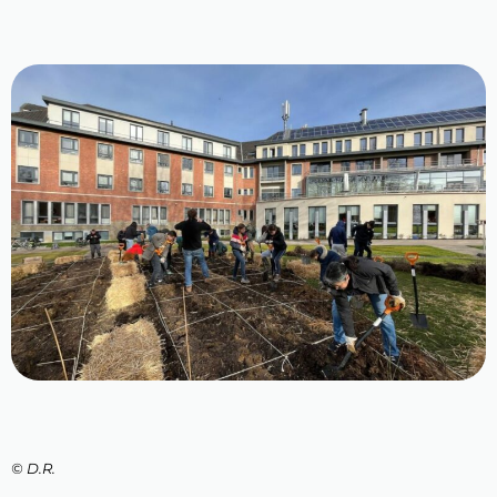
© D.R.