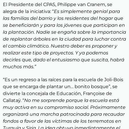
El
Presidente del CPAS, Philippe van Cranem, se
alegra de la iniciativa: “
Es simplemente genial para
las familias del barrio y los residentes del hogar que
se beneficiarán y para los jóvenes que participan en
la plantación. Nadie se engaña sobre la importancia
de replantar árboles en la ciudad para luchar contra
el cambio climático. Nuestro deber es proponer y
realizar este tipo de proyectos. Y ya podemos
decirles que, dado el entusiasmo que suscita, habrá
muchos más.”
“Es un regreso a las raíces para la escuela de Joli-Bois
que se encarga de plantar un… bonito bosque”, se
divierte la concejala de Educación, Françoise de
Callataÿ. “
No me sorprende porque la escuela está
muy activa en su compromiso social. Próximamente
organizará una marcha patrocinada para recaudar
fondos a favor de las víctimas de los terremotos en
Turquía y Siria. La idea obtuvo inmediatamente el