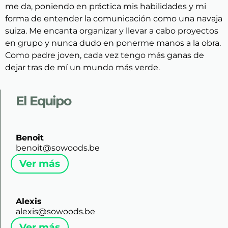
me da, poniendo en práctica mis habilidades y mi
forma de entender la comunicación como una navaja
suiza. Me encanta organizar y llevar a cabo proyectos
en grupo y nunca dudo en ponerme manos a la obra.
Como padre joven, cada vez tengo más ganas de
dejar tras de mí un mundo más verde.
El Equipo​
Benoît
benoit@sowoods.be
Ver más
Alexis
alexis@sowoods.be
Ver más